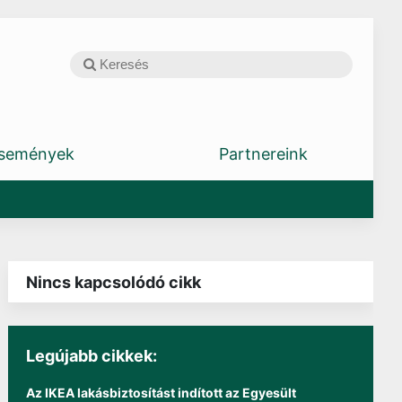
semények
Partnereink
Nincs kapcsolódó cikk
Legújabb cikkek:
Az IKEA lakásbiztosítást indított az Egyesült