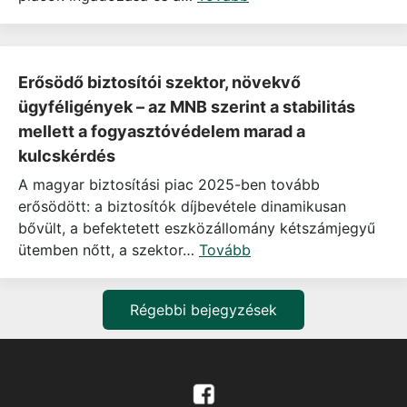
Erősödő biztosítói szektor, növekvő
ügyféligények – az MNB szerint a stabilitás
mellett a fogyasztóvédelem marad a
kulcskérdés
A magyar biztosítási piac 2025-ben tovább
erősödött: a biztosítók díjbevétele dinamikusan
bővült, a befektetett eszközállomány kétszámjegyű
ütemben nőtt, a szektor…
Tovább
Régebbi bejegyzések