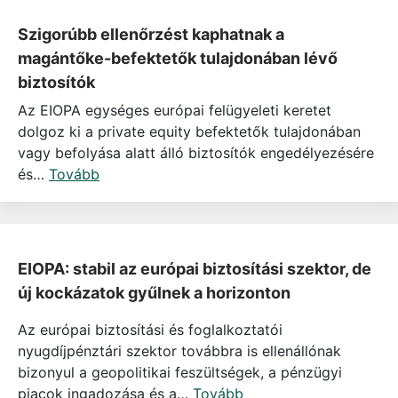
Szigorúbb ellenőrzést kaphatnak a
magántőke-befektetők tulajdonában lévő
biztosítók
Az EIOPA egységes európai felügyeleti keretet
dolgoz ki a private equity befektetők tulajdonában
vagy befolyása alatt álló biztosítók engedélyezésére
és…
Tovább
EIOPA: stabil az európai biztosítási szektor, de
új kockázatok gyűlnek a horizonton
Az európai biztosítási és foglalkoztatói
nyugdíjpénztári szektor továbbra is ellenállónak
bizonyul a geopolitikai feszültségek, a pénzügyi
piacok ingadozása és a…
Tovább