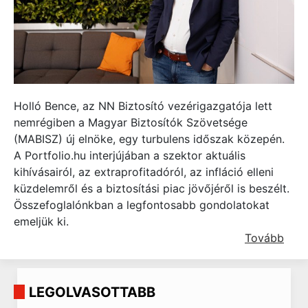
Holló Bence, az NN Biztosító vezérigazgatója lett
nemrégiben a Magyar Biztosítók Szövetsége
(MABISZ) új elnöke, egy turbulens időszak közepén.
A Portfolio.hu interjújában a szektor aktuális
kihívásairól, az extraprofitadóról, az infláció elleni
küzdelemről és a biztosítási piac jövőjéről is beszélt.
Összefoglalónkban a legfontosabb gondolatokat
emeljük ki.
Tovább
LEGOLVASOTTABB