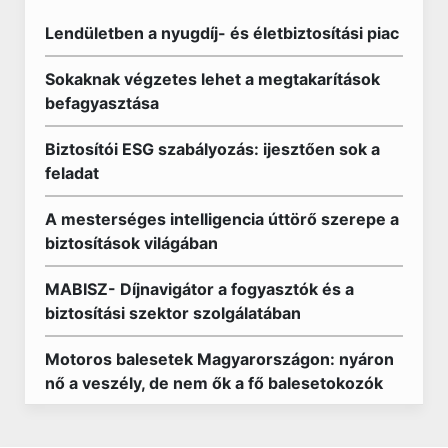
Lendületben a nyugdíj- és életbiztosítási piac
Sokaknak végzetes lehet a megtakarítások
befagyasztása
Biztosítói ESG szabályozás: ijesztően sok a
feladat
A mesterséges intelligencia úttörő szerepe a
biztosítások világában
MABISZ- Díjnavigátor a fogyasztók és a
biztosítási szektor szolgálatában
Motoros balesetek Magyarországon: nyáron
nő a veszély, de nem ők a fő balesetokozók