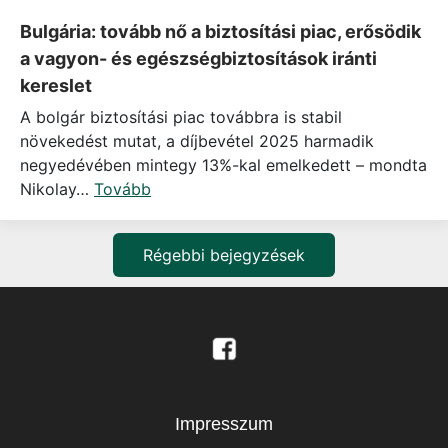
Bulgária: tovább nő a biztosítási piac, erősödik
a vagyon- és egészségbiztosítások iránti
kereslet
A bolgár biztosítási piac továbbra is stabil
növekedést mutat, a díjbevétel 2025 harmadik
negyedévében mintegy 13%-kal emelkedett – mondta
Nikolay…
Tovább
Régebbi bejegyzések
Impresszum