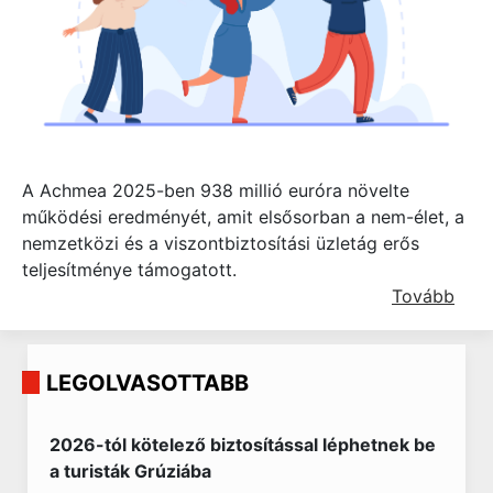
A Achmea 2025-ben 938 millió euróra növelte
működési eredményét, amit elsősorban a nem-élet, a
nemzetközi és a viszontbiztosítási üzletág erős
teljesítménye támogatott.
Tovább
LEGOLVASOTTABB
2026-tól kötelező biztosítással léphetnek be
a turisták Grúziába