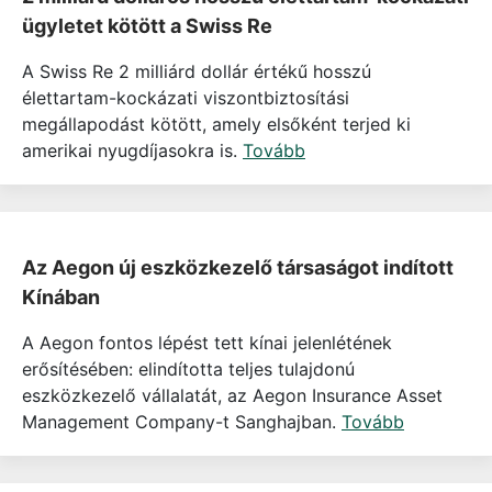
ügyletet kötött a Swiss Re
A Swiss Re 2 milliárd dollár értékű hosszú
élettartam-kockázati viszontbiztosítási
megállapodást kötött, amely elsőként terjed ki
amerikai nyugdíjasokra is.
Tovább
Az Aegon új eszközkezelő társaságot indított
Kínában
A Aegon fontos lépést tett kínai jelenlétének
erősítésében: elindította teljes tulajdonú
eszközkezelő vállalatát, az Aegon Insurance Asset
Management Company-t Sanghajban.
Tovább