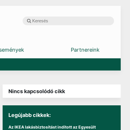
semények
Partnereink
Nincs kapcsolódó cikk
Legújabb cikkek:
Az IKEA lakásbiztosítást indított az Egyesült