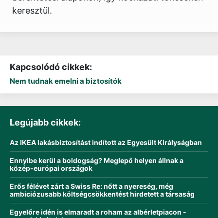
keresztül.
Kapcsolódó cikkek:
Nem tudnak emelni a biztosítók
Legújabb cikkek:
Az IKEA lakásbiztosítást indított az Egyesült Királyságban
Ennyibe kerül a boldogság? Meglepő helyen állnak a
közép-európai országok
Erős félévet zárt a Swiss Re: nőtt a nyereség, még
ambiciózusabb költségcsökkentést hirdetett a társaság
Egyelőre idén is elmaradt a roham az albérletpiacon -