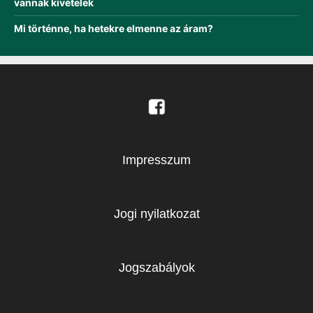
vannak kivételek
Mi történne, ha hetekre elmenne az áram?
Impresszum
Jogi nyilatkozat
Jogszabályok