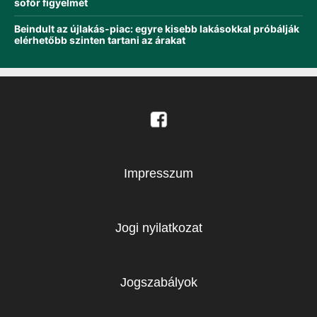
sofőr figyelmét
Beindult az újlakás-piac: egyre kisebb lakásokkal próbálják
elérhetőbb szinten tartani az árakat
Impresszum
Jogi nyilatkozat
Jogszabályok