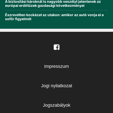
A biztosítási károknál is nagyobb veszélyt jelentenek az
európai erdőtüzek gazdasági következményei
Észrevétlen kockázat az utakon: amikor az autó vonja el a
sofőr figyelmét
Impresszum
Jogi nyilatkozat
Jogszabályok