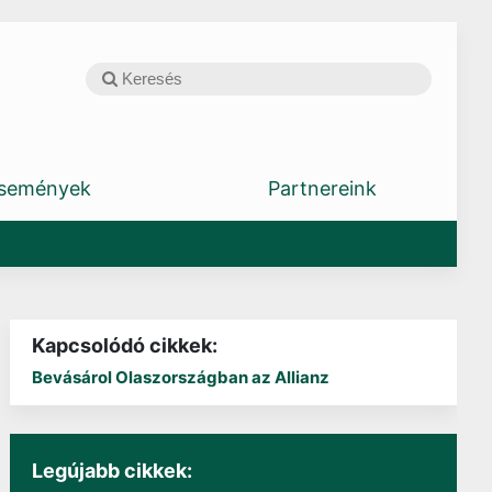
semények
Partnereink
Kapcsolódó cikkek:
Bevásárol Olaszországban az Allianz
Legújabb cikkek: