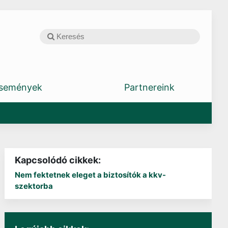
semények
Partnereink
Kapcsolódó cikkek:
Nem fektetnek eleget a biztosítók a kkv-
szektorba