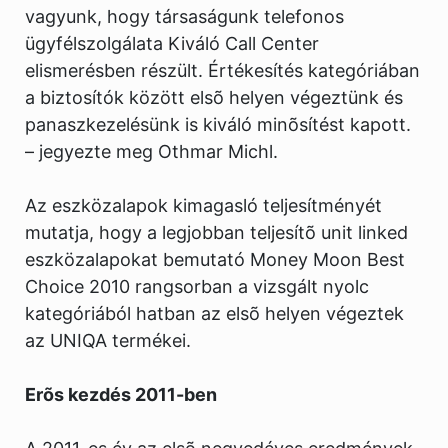
vagyunk, hogy társaságunk telefonos
ügyfélszolgálata Kiváló Call Center
elismerésben részült. Értékesítés kategóriában
a biztosítók között elsõ helyen végeztünk és
panaszkezelésünk is kiváló minõsítést kapott.
– jegyezte meg Othmar Michl.
Az eszközalapok kimagasló teljesítményét
mutatja, hogy a legjobban teljesítõ unit linked
eszközalapokat bemutató Money Moon Best
Choice 2010 rangsorban a vizsgált nyolc
kategóriából hatban az elsõ helyen végeztek
az UNIQA termékei.
Erõs kezdés 2011-ben