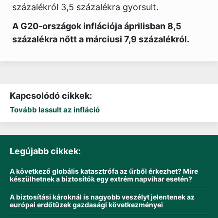
százalékról 3,5 százalékra gyorsult.
A G20-országok inflációja áprilisban 8,5
százalékra nőtt a márciusi 7,9 százalékról.
Kapcsolódó cikkek:
Tovább lassult az infláció
Legújabb cikkek:
A következő globális katasztrófa az űrből érkezhet? Mire
készülhetnek a biztosítók egy extrém napvihar esetén?
A biztosítási károknál is nagyobb veszélyt jelentenek az
európai erdőtüzek gazdasági következményei