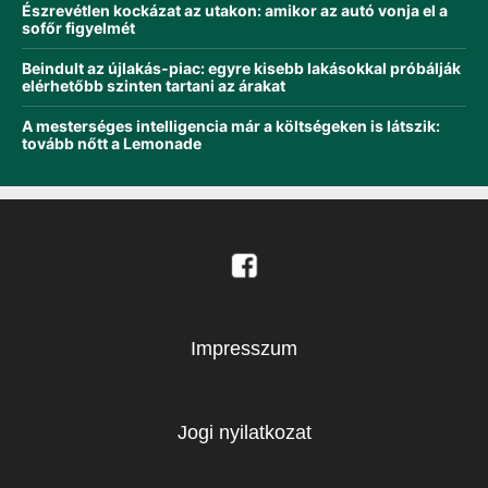
Észrevétlen kockázat az utakon: amikor az autó vonja el a
sofőr figyelmét
Beindult az újlakás-piac: egyre kisebb lakásokkal próbálják
elérhetőbb szinten tartani az árakat
A mesterséges intelligencia már a költségeken is látszik:
tovább nőtt a Lemonade
Impresszum
Jogi nyilatkozat