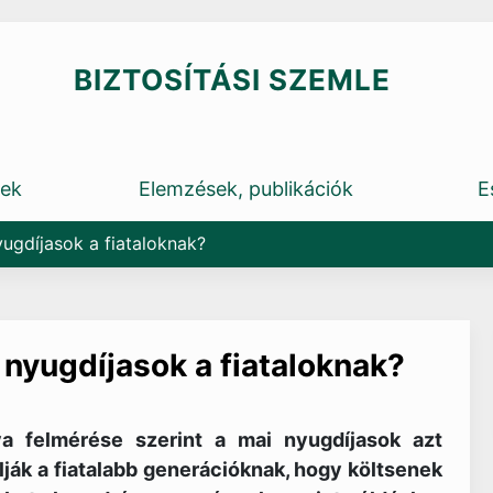
BIZTOSÍTÁSI SZEMLE
rek
Elemzések, publikációk
E
yugdíjasok a fiataloknak?
 nyugdíjasok a fiataloknak?
a felmérése szerint a mai nyugdíjasok azt
lják a fiatalabb generációknak, hogy költsenek