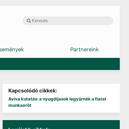
semények
Partnereink
Kapcsolódó cikkek:
Aviva kutatás: a nyugdíjasok legyûrnék a fiatal
munkaerõt