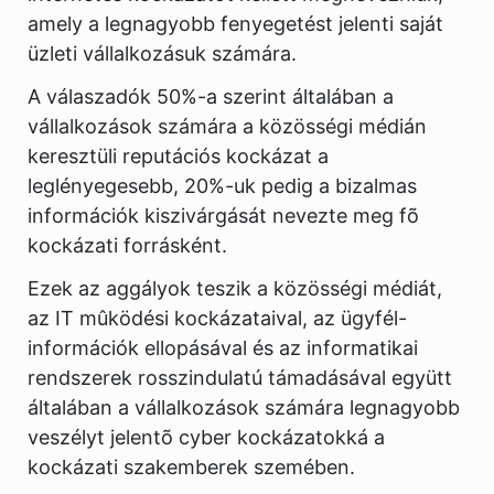
amely a legnagyobb fenyegetést jelenti saját
üzleti vállalkozásuk számára.
A válaszadók 50%-a szerint általában a
vállalkozások számára a közösségi médián
keresztüli reputációs kockázat a
leglényegesebb, 20%-uk pedig a bizalmas
információk kiszivárgását nevezte meg fõ
kockázati forrásként.
Ezek az aggályok teszik a közösségi médiát,
az IT mûködési kockázataival, az ügyfél-
információk ellopásával és az informatikai
rendszerek rosszindulatú támadásával együtt
általában a vállalkozások számára legnagyobb
veszélyt jelentõ cyber kockázatokká a
kockázati szakemberek szemében.