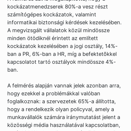
kockázatmenedzserek 80%-a vesz részt
számítógépes kockázatok, valamint
informatikai biztonsági kérdések kezelésében.
A megvizsgált vállalatok közül mindössze
minden ötödiknél érintett az említett
kockázatok kezelésében a jogi osztály, 14%-
ban a PR, 6%-ban a HR, míg a befektetõkkel
kapcsolatot tartó osztályok mindössze 4%-
ban.
A felmérés alapján vannak jelek azonban arra,
hogy ezekkel a problémákkal valóban
foglalkoznak: a szervezetek 65%-a állította,
hogy a rendelkezik olyan policyval, amely a
munkavállalók számára iránymutatást jelent a
közösségi média használatával kapcsolatban,