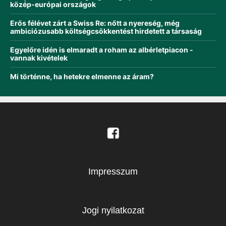
közép-európai országok
Erős félévet zárt a Swiss Re: nőtt a nyereség, még
ambiciózusabb költségcsökkentést hirdetett a társaság
Egyelőre idén is elmaradt a roham az albérletpiacon -
vannak kivételek
Mi történne, ha hetekre elmenne az áram?
Impresszum
Jogi nyilatkozat