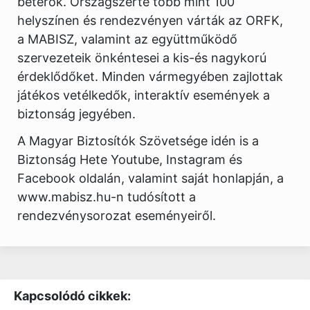
betérők. Országszerte több mint 100
helyszínen és rendezvényen várták az ORFK,
a MABISZ, valamint az együttműködő
szervezeteik önkéntesei a kis-és nagykorú
érdeklődőket. Minden vármegyében zajlottak
játékos vetélkedők, interaktív események a
biztonság jegyében.
A Magyar Biztosítók Szövetsége idén is a
Biztonság Hete Youtube, Instagram és
Facebook oldalán, valamint saját honlapján, a
www.mabisz.hu-n tudósított a
rendezvénysorozat eseményeiről.
Kapcsolódó cikkek: