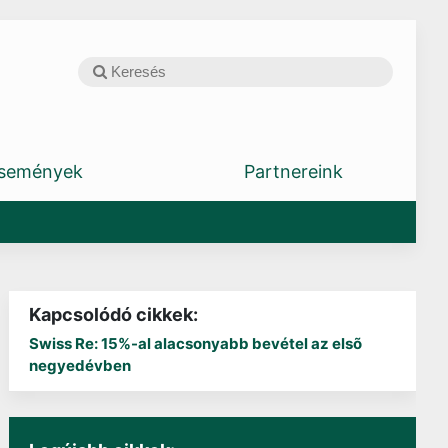
semények
Partnereink
Kapcsolódó cikkek:
Swiss Re: 15%-al alacsonyabb bevétel az elsõ
negyedévben