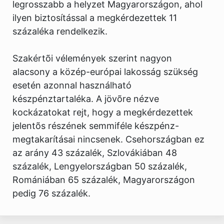
legrosszabb a helyzet Magyarországon, ahol
ilyen biztosítással a megkérdezettek 11
százaléka rendelkezik.
Szakértõi vélemények szerint nagyon
alacsony a közép-európai lakosság szükség
esetén azonnal használható
készpénztartaléka. A jövõre nézve
kockázatokat rejt, hogy a megkérdezettek
jelentõs részének semmiféle készpénz-
megtakarításai nincsenek. Csehországban ez
az arány 43 százalék, Szlovákiában 48
százalék, Lengyelországban 50 százalék,
Romániában 65 százalék, Magyarországon
pedig 76 százalék.