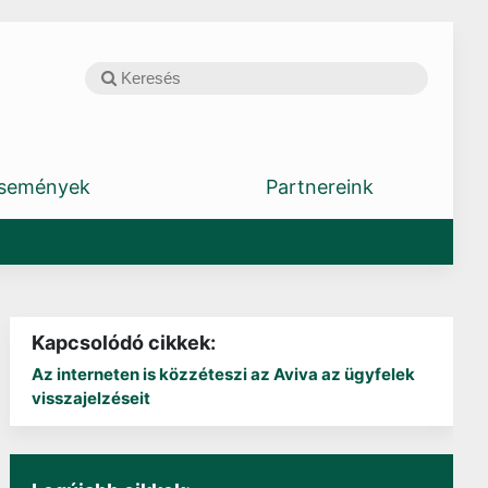
semények
Partnereink
Kapcsolódó cikkek:
Az interneten is közzéteszi az Aviva az ügyfelek
visszajelzéseit