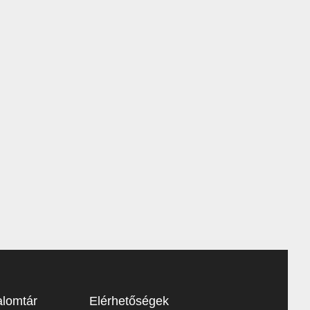
lomtár
Elérhetőségek