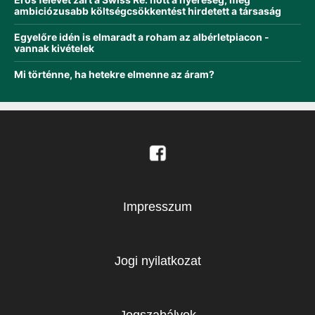
ambiciózusabb költségcsökkentést hirdetett a társaság
Egyelőre idén is elmaradt a roham az albérletpiacon -
vannak kivételek
Mi történne, ha hetekre elmenne az áram?
Impresszum
Jogi nyilatkozat
Jogszabályok