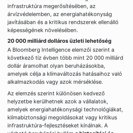
infrastruktúra megerősítésében, az
árvízvédelemben, az energiahatékonyság
javításában és a kritikus rendszerek ellenálló
képességének növelésében.
20 000 milliárd dolláros üzleti lehetőség
A Bloomberg Intelligence elemzői szerint a
következő tíz évben több mint 20 000 milliárd
dollár áramolhat olyan beruházásokba,
amelyek célja a klímaváltozás hatásaihoz való
alkalmazkodás vagy azok mérséklése.
Az elemzés szerint különösen kedvező
helyzetbe kerülhetnek azok a vállalatok,
amelyek energiahatékonysági technológiákat,
klímabiztonsági megoldásokat vagy kritikus
infrastruktúra-fejlesztéseket kínálnak. A