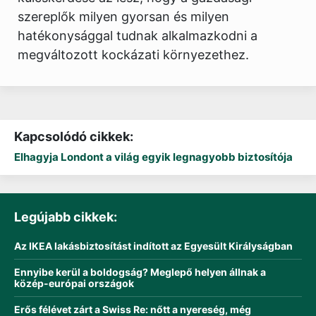
szereplők milyen gyorsan és milyen
hatékonysággal tudnak alkalmazkodni a
megváltozott kockázati környezethez.
Kapcsolódó cikkek:
Elhagyja Londont a világ egyik legnagyobb biztosítója
Legújabb cikkek:
Az IKEA lakásbiztosítást indított az Egyesült Királyságban
Ennyibe kerül a boldogság? Meglepő helyen állnak a
közép-európai országok
Erős félévet zárt a Swiss Re: nőtt a nyereség, még