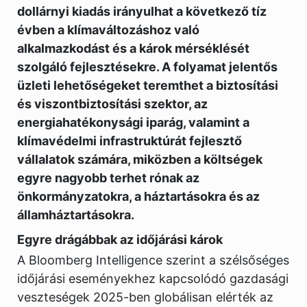
dollárnyi kiadás irányulhat a következő tíz
évben a klímaváltozáshoz való
alkalmazkodást és a károk mérséklését
szolgáló fejlesztésekre. A folyamat jelentős
üzleti lehetőségeket teremthet a biztosítási
és viszontbiztosítási szektor, az
energiahatékonysági iparág, valamint a
klímavédelmi infrastruktúrát fejlesztő
vállalatok számára, miközben a költségek
egyre nagyobb terhet rónak az
önkormányzatokra, a háztartásokra és az
államháztartásokra.
Egyre drágábbak az időjárási károk
A Bloomberg Intelligence szerint a szélsőséges
időjárási eseményekhez kapcsolódó gazdasági
veszteségek 2025-ben globálisan elérték az