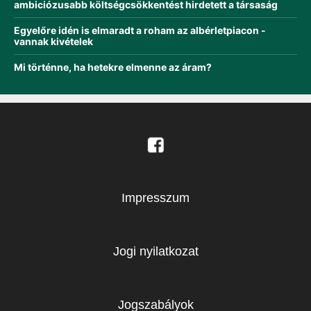
ambiciózusabb költségcsökkentést hirdetett a társaság
Egyelőre idén is elmaradt a roham az albérletpiacon -
vannak kivételek
Mi történne, ha hetekre elmenne az áram?
Impresszum
Jogi nyilatkozat
Jogszabályok