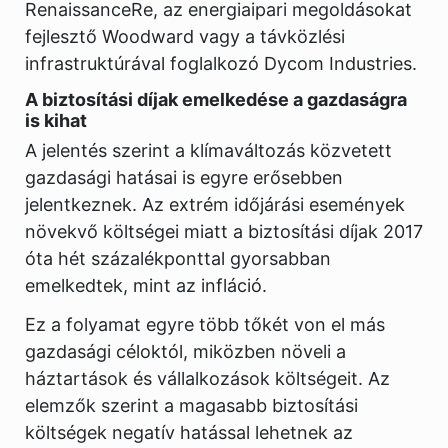
RenaissanceRe, az energiaipari megoldásokat
fejlesztő Woodward vagy a távközlési
infrastruktúrával foglalkozó Dycom Industries.
A biztosítási díjak emelkedése a gazdaságra
is kihat
A jelentés szerint a klímaváltozás közvetett
gazdasági hatásai is egyre erősebben
jelentkeznek. Az extrém időjárási események
növekvő költségei miatt a biztosítási díjak 2017
óta hét százalékponttal gyorsabban
emelkedtek, mint az infláció.
Ez a folyamat egyre több tőkét von el más
gazdasági céloktól, miközben növeli a
háztartások és vállalkozások költségeit. Az
elemzők szerint a magasabb biztosítási
költségek negatív hatással lehetnek az