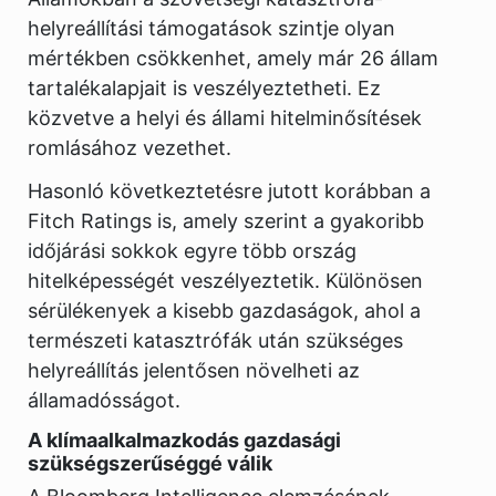
helyreállítási támogatások szintje olyan
mértékben csökkenhet, amely már 26 állam
tartalékalapjait is veszélyeztetheti. Ez
közvetve a helyi és állami hitelminősítések
romlásához vezethet.
Hasonló következtetésre jutott korábban a
Fitch Ratings is, amely szerint a gyakoribb
időjárási sokkok egyre több ország
hitelképességét veszélyeztetik. Különösen
sérülékenyek a kisebb gazdaságok, ahol a
természeti katasztrófák után szükséges
helyreállítás jelentősen növelheti az
államadósságot.
A klímaalkalmazkodás gazdasági
szükségszerűséggé válik