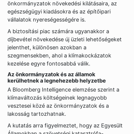
önkormányzatok növekedési kilátásaira, az
egészségügyi kiadásokra és az építőipari
vállalatok nyereségességére is.
A biztosítási piac számára ugyanakkor a
díjbevétel növekedése új üzleti lehetőségeket
jelenthet, különösen azokban a
szegmensekben, ahol a klímakockázatok
kezelése egyre fontosabbá válik.
Az önkormányzatok és az államok
kerülhetnek a legnehezebb helyzetbe
A Bloomberg Intelligence elemzése szerint a
klímaváltozás költségeinek legnagyobb
vesztesei közé az önkormányzatok és a
lakosság tartozhatnak.
A kutatás arra figyelmeztet, hogy az Egyesült
Államokban a szövetségi katasztrófa-