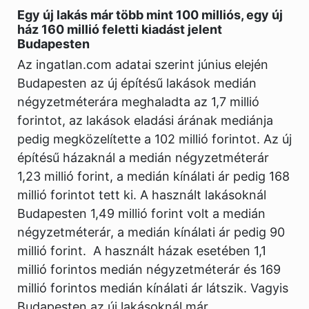
Egy új lakás már több mint 100 milliós, egy új
ház 160 millió feletti kiadást jelent
Budapesten
Az ingatlan.com adatai szerint június elején
Budapesten az új építésű lakások medián
négyzetméterára meghaladta az 1,7 millió
forintot, az lakások eladási árának mediánja
pedig megközelítette a 102 millió forintot. Az új
építésű házaknál a medián négyzetméterár
1,23 millió forint, a medián kínálati ár pedig 168
millió forintot tett ki. A használt lakásoknál
Budapesten 1,49 millió forint volt a medián
négyzetméterár, a medián kínálati ár pedig 90
millió forint. A használt házak esetében 1,1
millió forintos medián négyzetméterár és 169
millió forintos medián kínálati ár látszik. Vagyis
Budapesten az új lakásoknál már