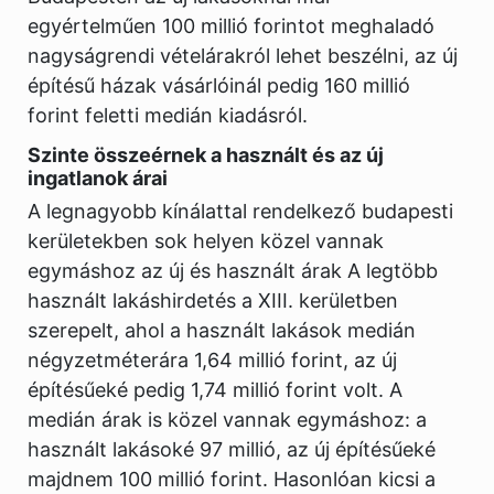
egyértelműen 100 millió forintot meghaladó
nagyságrendi vételárakról lehet beszélni, az új
építésű házak vásárlóinál pedig 160 millió
forint feletti medián kiadásról.
Szinte összeérnek a használt és az új
ingatlanok árai
A legnagyobb kínálattal rendelkező budapesti
kerületekben sok helyen közel vannak
egymáshoz az új és használt árak A legtöbb
használt lakáshirdetés a XIII. kerületben
szerepelt, ahol a használt lakások medián
négyzetméterára 1,64 millió forint, az új
építésűeké pedig 1,74 millió forint volt. A
medián árak is közel vannak egymáshoz: a
használt lakásoké 97 millió, az új építésűeké
majdnem 100 millió forint. Hasonlóan kicsi a