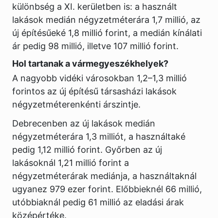
különbség a XI. kerületben is: a használt
lakások medián négyzetméterára 1,7 millió, az
új építésűeké 1,8 millió forint, a medián kínálati
ár pedig 98 millió, illetve 107 millió forint.
Hol tartanak a vármegyeszékhelyek?
A nagyobb vidéki városokban 1,2–1,3 millió
forintos az új építésű társasházi lakások
négyzetméterenkénti árszintje.
Debrecenben az új lakások medián
négyzetméterára 1,3 milliót, a használtaké
pedig 1,12 millió forint. Győrben az új
lakásoknál 1,21 millió forint a
négyzetméterárak mediánja, a használtaknál
ugyanez 979 ezer forint. Előbbieknél 66 millió,
utóbbiaknál pedig 61 millió az eladási árak
középértéke.