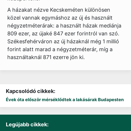
A házakat nézve Kecskeméten különösen
közel vannak egymáshoz az új és használt
négyzetméterárak: a használt házak mediánja
809 ezer, az újaké 847 ezer forintról van szó.
Székesfehérváron az új házaknál még 1 millió
forint alatt marad a négyzetméterár, míg a
használtaknál 871 ezerre jön ki.
Kapcsolódó cikkek:
Évek óta először mérséklődtek a lakásárak Budapesten
Legújabb cikkek: