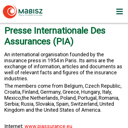
Skip
to
content
Presse Internationale Des
Assurances (PIA)
An international organisation founded by the
insurance press in 1954 in Paris. Its aims are the
exchange of information, articles and documents as
well of relevant facts and figures of the insurance
industries.
The members come from Belgium, Czech Republic,
Croatia, Finland, Germany, Greece, Hungary, Italy,
Mexico,the Netherlands, Poland, Portugal, Romania,
Serbia; Rusia, Slovakia, Spain, Switzerland, United
Kingdom and the United States of America.
Internet:
www.piassurance.eu