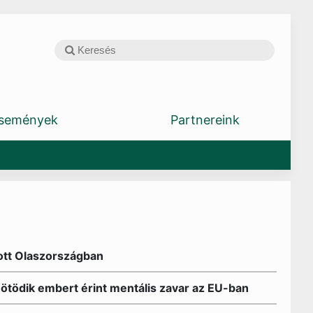
semények
Partnereink
tott Olaszországban
ötödik embert érint mentális zavar az EU-ban