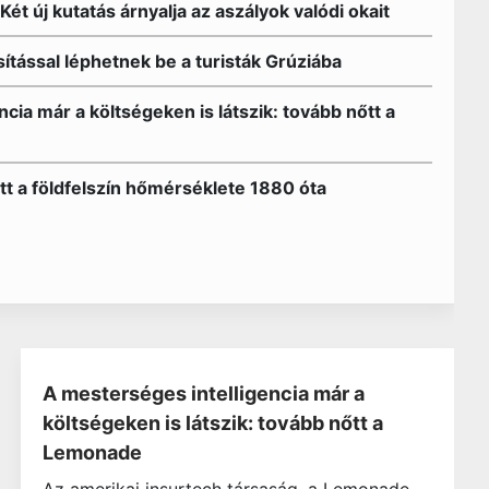
Két új kutatás árnyalja az aszályok valódi okait
ítással léphetnek be a turisták Grúziába
cia már a költségeken is látszik: tovább nőtt a
tt a földfelszín hőmérséklete 1880 óta
A mesterséges intelligencia már a
költségeken is látszik: tovább nőtt a
Lemonade