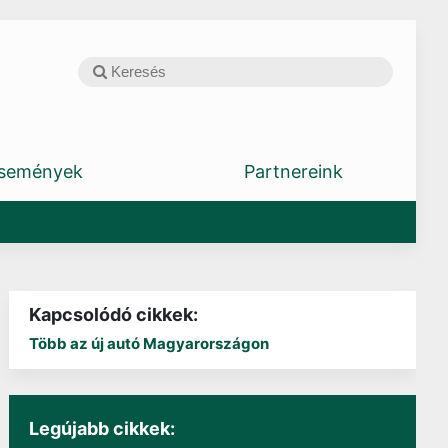
semények
Partnereink
Kapcsolódó cikkek:
Több az új autó Magyarországon
Legújabb cikkek: