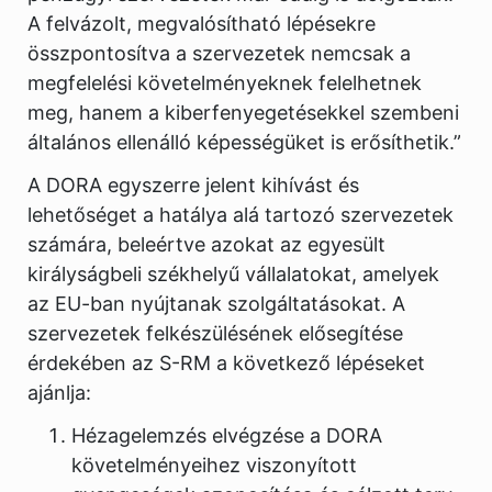
A felvázolt, megvalósítható lépésekre
összpontosítva a szervezetek nemcsak a
megfelelési követelményeknek felelhetnek
meg, hanem a kiberfenyegetésekkel szembeni
általános ellenálló képességüket is erősíthetik.”
A DORA egyszerre jelent kihívást és
lehetőséget a hatálya alá tartozó szervezetek
számára, beleértve azokat az egyesült
királyságbeli székhelyű vállalatokat, amelyek
az EU-ban nyújtanak szolgáltatásokat. A
szervezetek felkészülésének elősegítése
érdekében az S-RM a következő lépéseket
ajánlja:
Hézagelemzés elvégzése a DORA
követelményeihez viszonyított