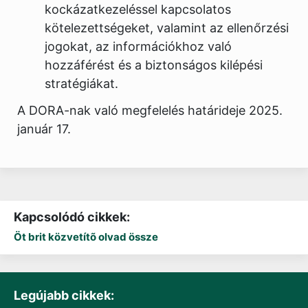
kockázatkezeléssel kapcsolatos
kötelezettségeket, valamint az ellenőrzési
jogokat, az információkhoz való
hozzáférést és a biztonságos kilépési
stratégiákat.
A DORA-nak való megfelelés határideje 2025.
január 17.
Kapcsolódó cikkek:
Öt brit közvetítõ olvad össze
Legújabb cikkek: