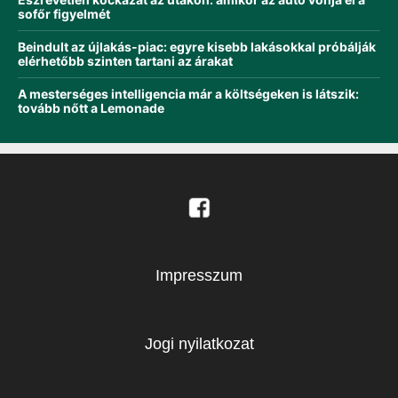
sofőr figyelmét
Beindult az újlakás-piac: egyre kisebb lakásokkal próbálják
elérhetőbb szinten tartani az árakat
A mesterséges intelligencia már a költségeken is látszik:
tovább nőtt a Lemonade
Impresszum
Jogi nyilatkozat