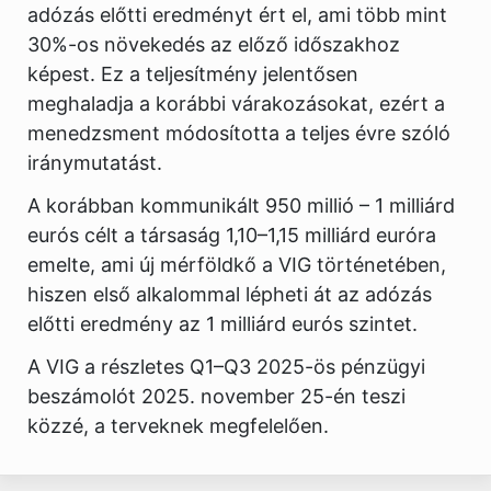
adózás előtti eredményt ért el, ami több mint
30%-os növekedés az előző időszakhoz
képest. Ez a teljesítmény jelentősen
meghaladja a korábbi várakozásokat, ezért a
menedzsment módosította a teljes évre szóló
iránymutatást.
A korábban kommunikált 950 millió – 1 milliárd
eurós célt a társaság 1,10–1,15 milliárd euróra
emelte, ami új mérföldkő a VIG történetében,
hiszen első alkalommal lépheti át az adózás
előtti eredmény az 1 milliárd eurós szintet.
A VIG a részletes Q1–Q3 2025-ös pénzügyi
beszámolót 2025. november 25-én teszi
közzé, a terveknek megfelelően.