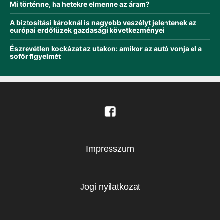
Mi történne, ha hetekre elmenne az áram?
A biztosítási károknál is nagyobb veszélyt jelentenek az
európai erdőtüzek gazdasági következményei
Észrevétlen kockázat az utakon: amikor az autó vonja el a
sofőr figyelmét
Impresszum
Jogi nyilatkozat