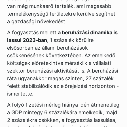
van még munkaerő tartalék, ami magasabb
termelékenységű területekre kerülve segítheti
a gazdasági növekedést.
A fogyasztás mellett
a beruházási dinamika is
lassul 2023-ban
, 1 százalék körülire
elsősorban az állami beruházások
csökkenésének következtében. Az emelkedő
költségek előretekintve mérséklik a vállalati
szektor beruházási aktivitását is. A beruházási
ráta ugyanakkor magas szinten, 27 százalék
felett stabilizálódik az előrejelzési horizonton -
ismertette.
A folyó fizetési mérleg hiánya idén átmenetileg
a GDP mintegy 6 százalékára emelkedik, majd
2 százalékra csökken, a fogyasztás lassulása,