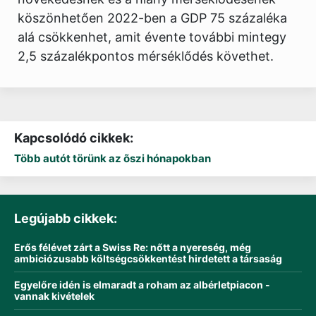
köszönhetően 2022-ben a GDP 75 százaléka
alá csökkenhet, amit évente további mintegy
2,5 százalékpontos mérséklődés követhet.
Kapcsolódó cikkek:
Több autót törünk az õszi hónapokban
Legújabb cikkek:
Erős félévet zárt a Swiss Re: nőtt a nyereség, még
ambiciózusabb költségcsökkentést hirdetett a társaság
Egyelőre idén is elmaradt a roham az albérletpiacon -
vannak kivételek