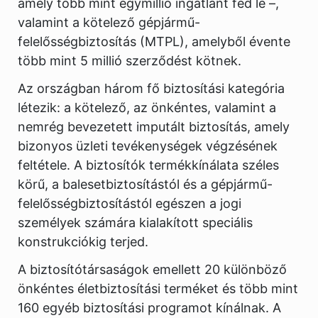
amely több mint egymillió ingatlant fed le –,
valamint a kötelező gépjármű-
felelősségbiztosítás (MTPL), amelyből évente
több mint 5 millió szerződést kötnek.
Az országban három fő biztosítási kategória
létezik: a kötelező, az önkéntes, valamint a
nemrég bevezetett imputált biztosítás, amely
bizonyos üzleti tevékenységek végzésének
feltétele. A biztosítók termékkínálata széles
körű, a balesetbiztosítástól és a gépjármű-
felelősségbiztosítástól egészen a jogi
személyek számára kialakított speciális
konstrukciókig terjed.
A biztosítótársaságok emellett 20 különböző
önkéntes életbiztosítási terméket és több mint
160 egyéb biztosítási programot kínálnak. A