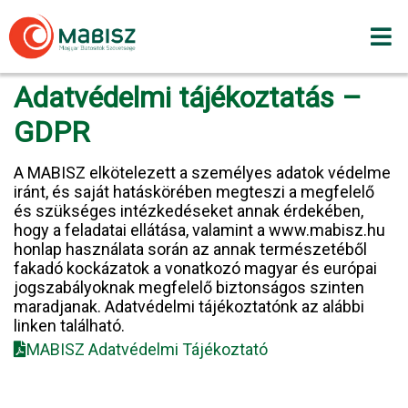
Skip
to
content
Adatvédelmi tájékoztatás –
GDPR
A MABISZ elkötelezett a személyes adatok védelme
iránt, és saját hatáskörében megteszi a megfelelő
és szükséges intézkedéseket annak érdekében,
hogy a feladatai ellátása, valamint a www.mabisz.hu
honlap használata során az annak természetéből
fakadó kockázatok a vonatkozó magyar és európai
jogszabályoknak megfelelő biztonságos szinten
maradjanak. Adatvédelmi tájékoztatónk az alábbi
linken található.
MABISZ Adatvédelmi Tájékoztató