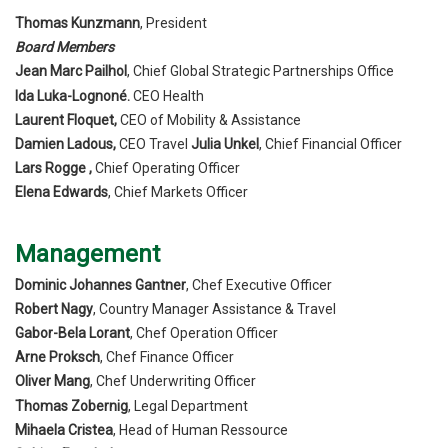
Thomas Kunzmann
, President
Board Members
Jean Marc Pailhol
, Chief Global Strategic Partnerships Office
Ida Luka-Lognoné.
CEO Health
Laurent Floquet,
CEO of Mobility & Assistance
Damien Ladous,
CEO Travel
Julia Unkel
, Chief Financial Officer
Lars Rogge ,
Chief Operating Officer
Elena Edwards
, Chief Markets Officer
Management
Dominic Johannes Gantner
, Chef Executive Officer
Robert Nagy
, Country Manager Assistance & Travel
Gabor-Bela Lorant
, Chef Operation Officer
Arne Proksch
, Chef Finance Officer
Oliver Mang
, Chef Underwriting Officer
Thomas Zobernig
, Legal Department
Mihaela Cristea
, Head of Human Ressource