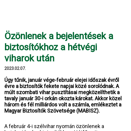
Özönlenek a bejelentések a
biztosítókhoz a hétvégi
viharok után
2023.02.07.
Úgy tűnik, január vége-február elejei időszak évről
évre a biztosítók fekete napjai közé sorolódnak. A
múlt szombati vihar pusztításai megközelíthetik a
tavaly január 30-i orkán okozta károkat. Akkor közel
három és fél milliárdos volt a számla, emlékeztet a
Magyar Biztosítók Szövetsége (MABISZ).
A február 4-i szélvihar nyomán özönlenek a