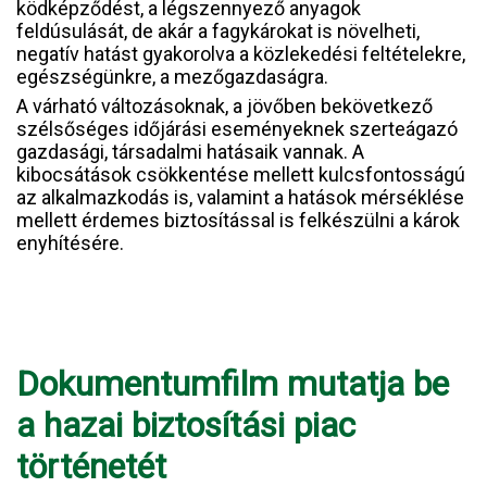
ködképződést, a légszennyező anyagok
feldúsulását, de akár a fagykárokat is növelheti,
negatív hatást gyakorolva a közlekedési feltételekre,
egészségünkre, a mezőgazdaságra.
A várható változásoknak, a jövőben bekövetkező
szélsőséges időjárási eseményeknek szerteágazó
gazdasági, társadalmi hatásaik vannak. A
kibocsátások csökkentése mellett kulcsfontosságú
az alkalmazkodás is, valamint a hatások mérséklése
mellett érdemes biztosítással is felkészülni a károk
enyhítésére.
Dokumentumfilm mutatja be
a hazai biztosítási piac
történetét