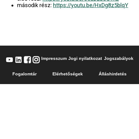
második rész:
https://youtu.be/HxDg8z5blqY
Impresszum
Jogi nyilatkozat
Jogszabályok
Fogalomtár
Elérhetőségek
Álláshirdetés