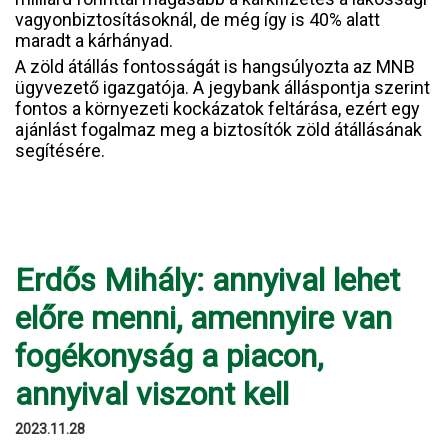
vagyonbiztosításoknál, de még így is 40% alatt
maradt a kárhányad.
A zöld átállás fontosságát is hangsúlyozta az MNB
ügyvezető igazgatója. A jegybank álláspontja szerint
fontos a környezeti kockázatok feltárása, ezért egy
ajánlást fogalmaz meg a biztosítók zöld átállásának
segítésére.
Erdős Mihály: annyival lehet
előre menni, amennyire van
fogékonyság a piacon,
annyival viszont kell
2023.11.28