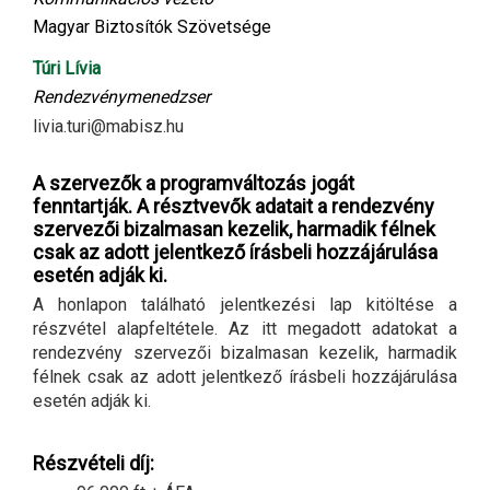
Magyar Biztosítók Szövetsége
Túri Lívia
Rendezvénymenedzser
livia.turi@mabisz.hu
A szervezők a programváltozás jogát
fenntartják. A résztvevők adatait a rendezvény
szervezői bizalmasan kezelik, harmadik félnek
csak az adott jelentkező írásbeli hozzájárulása
esetén adják ki.
A honlapon található jelentkezési lap kitöltése a
részvétel alapfeltétele. Az itt megadott adatokat a
rendezvény szervezői bizalmasan kezelik, harmadik
félnek csak az adott jelentkező írásbeli hozzájárulása
esetén adják ki.
Részvételi díj: