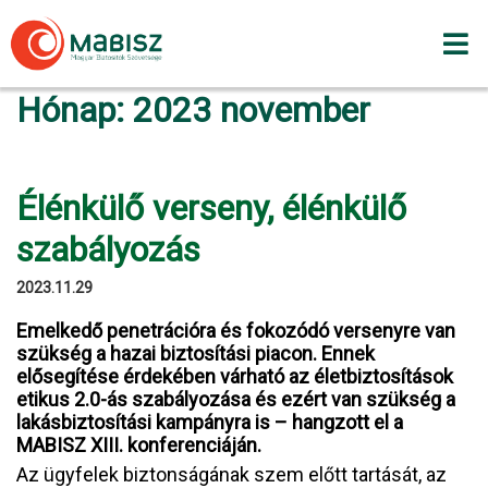
Skip
to
content
Hónap:
2023 november
Élénkülő verseny, élénkülő
szabályozás
2023.11.29
Emelkedő penetrációra és fokozódó versenyre van
szükség a hazai biztosítási piacon. Ennek
elősegítése érdekében várható az életbiztosítások
etikus 2.0-ás szabályozása és ezért van szükség a
lakásbiztosítási kampányra is – hangzott el a
MABISZ XIII. konferenciáján.
Az ügyfelek biztonságának szem előtt tartását, az