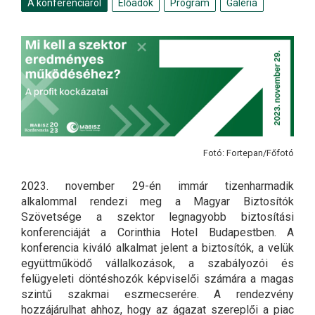
A konferenciáról
Előadók
Program
Galéria
Fotó: Fortepan/Főfotó
2023. november 29-én immár tizenharmadik
alkalommal rendezi meg a Magyar Biztosítók
Szövetsége a szektor legnagyobb biztosítási
konferenciáját a Corinthia Hotel Budapestben. A
konferencia kiváló alkalmat jelent a biztosítók, a velük
együttműködő vállalkozások, a szabályozói és
felügyeleti döntéshozók képviselői számára a magas
szintű szakmai eszmecserére. A rendezvény
hozzájárulhat ahhoz, hogy az ágazat szereplői a piac