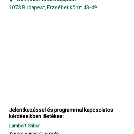
1073 Budapest, Erzsébet körút 43-49.
Jelentkezéssel és programmal kapcsolatos
kérdéseikben illetékes:
Lambert Gábor
Kommunikációs vezető