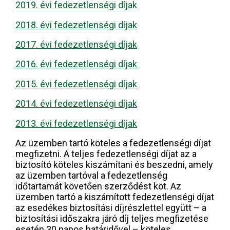
2019. évi fedezetlenségi díjak
2018. évi fedezetlenségi díjak
2017. évi fedezetlenségi díjak
2016. évi fedezetlenségi díjak
2015. évi fedezetlenségi díjak
2014. évi fedezetlenségi díjak
2013. évi fedezetlenségi díjak
Az üzemben tartó köteles a fedezetlenségi díjat
megfizetni. A teljes fedezetlenségi díjat az a
biztosító köteles kiszámítani és beszedni, amely
az üzemben tartóval a fedezetlenség
időtartamát követően szerződést köt. Az
üzemben tartó a kiszámított fedezetlenségi díjat
az esedékes biztosítási díjrészlettel együtt – a
biztosítási időszakra járó díj teljes megfizetése
esetén 30 napos határidővel – köteles