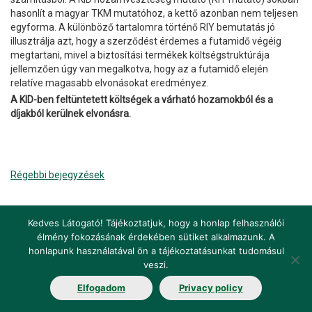
hasonlít a magyar TKM mutatóhoz, a kettő azonban nem teljesen
egyforma. A különböző tartalomra történő RIY bemutatás jó
illusztrálja azt, hogy a szerződést érdemes a futamidő végéig
megtartani, mivel a biztosítási termékek költségstruktúrája
jellemzően úgy van megalkotva, hogy az a futamidő elején
relatíve magasabb elvonásokat eredményez.
A KID-ben feltüntetett költségek a várható hozamokból és a
díjakból kerülnek elvonásra.
Bejegyzés
Régebbi bejegyzések
navigáció
Kedves Látogató! Tájékoztatjuk, hogy a honlap felhasználói
élmény fokozásának érdekében sütiket alkalmazunk. A
honlapunk használatával ön a tájékoztatásunkat tudomásul
Impresszum
Jogi nyilatkozat
Jogszabályok
veszi.
Elfogadom
Privacy policy
Fogalomtár
Elérhetőségek
Álláshirdetés