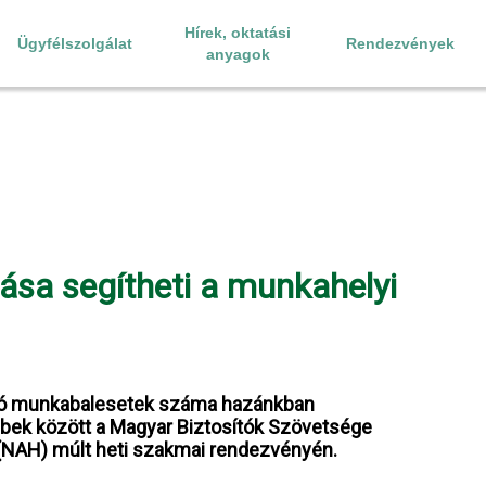
Hírek, oktatási
Ügyfélszolgálat
Rendezvények
anyagok
lása segítheti a munkahelyi
uló munkabalesetek száma hazánkban
bbek között a Magyar Biztosítók Szövetsége
(NAH) múlt heti szakmai rendezvényén.