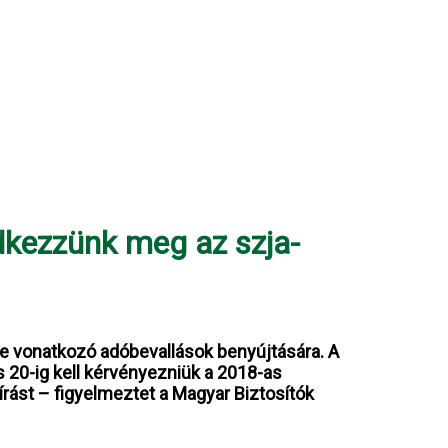
edkezzünk meg az szja-
e vonatkozó adóbevallások benyújtására. A
 20-ig kell kérvényezniük a 2018-as
írást – figyelmeztet a Magyar Biztosítók