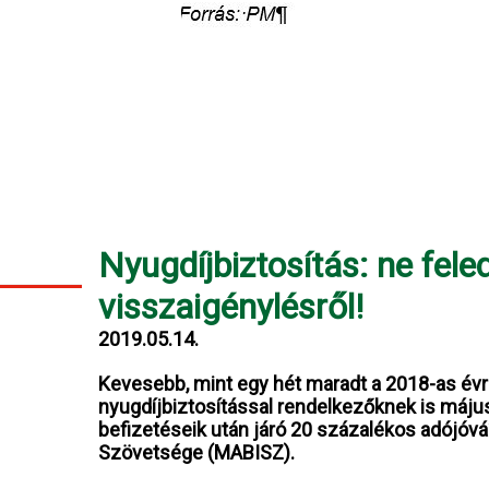
Nyugdíjbiztosítás: ne fel
visszaigénylésről!
2019.05.14.
Kevesebb, mint egy hét maradt a 2018-as évr
nyugdíjbiztosítással rendelkezőknek is május
befizetéseik után járó 20 százalékos adójóvá
Szövetsége (MABISZ).