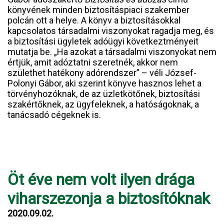
könyvének minden biztosításpiaci szakember
polcán ott a helye. A könyv a biztosításokkal
kapcsolatos társadalmi viszonyokat ragadja meg, és
a biztosítási ügyletek adóügyi következtményeit
mutatja be. „Ha azokat a társadalmi viszonyokat nem
értjük, amit adóztatni szeretnék, akkor nem
születhet hatékony adórendszer” – véli József-
Polonyi Gábor, aki szerint könyve hasznos lehet a
törvényhozóknak, de az üzletkötőnek, biztosítási
szakértőknek, az ügyfeleknek, a hatóságoknak, a
tanácsadó cégeknek is.
Öt éve nem volt ilyen drága
viharszezonja a biztosítóknak
2020.09.02.