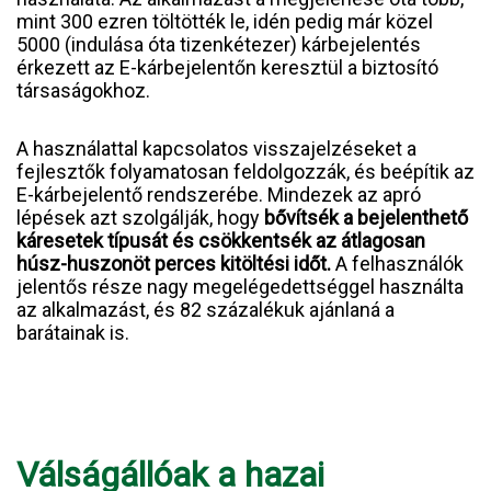
mint 300 ezren töltötték le, idén pedig már közel
5000 (indulása óta tizenkétezer) kárbejelentés
érkezett az E-kárbejelentőn keresztül a biztosító
társaságokhoz.
A használattal kapcsolatos visszajelzéseket a
fejlesztők folyamatosan feldolgozzák, és beépítik az
E-kárbejelentő rendszerébe. Mindezek az apró
lépések azt szolgálják, hogy
bővítsék a bejelenthető
káresetek típusát és csökkentsék az átlagosan
húsz-huszonöt perces kitöltési időt.
A felhasználók
jelentős része nagy megelégedettséggel használta
az alkalmazást, és 82 százalékuk ajánlaná a
barátainak is.
Válságállóak a hazai