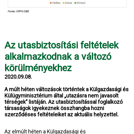
Az utasbiztosítási feltételek
alkalmazkodnak a változó
körülményekhez
2020.09.08.
A múlt héten változások történtek a Külgazdasági és
Külügyminisztérium által „utazásra nem javasolt
térségek” listáján. Az utasbiztosítással foglalkozó
társaságok igyekeznek összhangba hozni
szerződéses feltételeiket az aktuális helyzettel.
Az elmúlt héten a Külgazdasági és