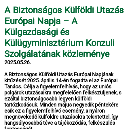
A Biztonságos Külföldi Utazás
Európai Napja – A
Külgazdasági és
Külügyminisztérium Konzuli
Szolgálatának közleménye
2025.05.26.
A Biztonságos Külföldi Utazás Európai Napjának
kitűzését 2025. április 14-én fogadta el az Európai
Tanács. Célja a figyelemfelhívás, hogy az uniós
polgárok utazásaikra megfelelően felkészüljenek, s
ezáltal biztonságosabb legyen külföldi
tartózkodásuk. Minden május negyedik péntekére
esik ez a figyelemfelhívó esemény, a nyáron
megnövekedő külföldre utazásokra tekintettel, így
hangsúlyosabbá téve a tájékozódás, felkészülés
fontosságát.