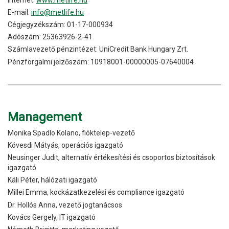
E-mail:
info@metlife.hu
Cégjegyzékszám: 01-17-000934
Adószám: 25363926-2-41
Számlavezető pénzintézet: UniCredit Bank Hungary Zrt.
Pénzforgalmi jelzőszám: 10918001-00000005-07640004
Management
Monika Spadlo Kolano, fióktelep-vezető
Kövesdi Mátyás, operációs igazgató
Neusinger Judit, alternatív értékesítési és csoportos biztosítások
igazgató
Káli Péter, hálózati igazgató
Millei Emma, kockázatkezelési és compliance igazgató
Dr. Hollós Anna, vezető jogtanácsos
Kovács Gergely, IT igazgató