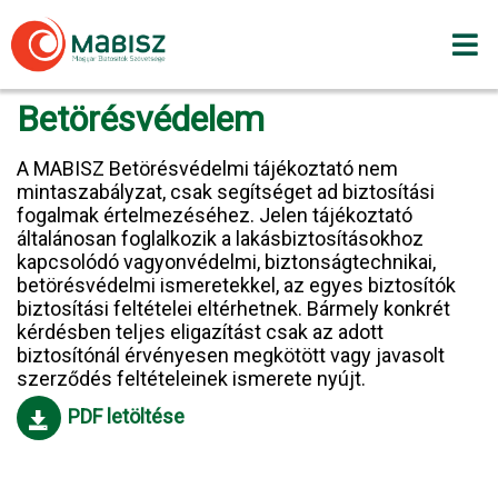
Skip
to
content
Betörésvédelem
A MABISZ Betörésvédelmi tájékoztató nem
mintaszabályzat, csak segítséget ad biztosítási
fogalmak értelmezéséhez. Jelen tájékoztató
általánosan foglalkozik a lakásbiztosításokhoz
kapcsolódó vagyonvédelmi, biztonságtechnikai,
betörésvédelmi ismeretekkel, az egyes biztosítók
biztosítási feltételei eltérhetnek. Bármely konkrét
kérdésben teljes eligazítást csak az adott
biztosítónál érvényesen megkötött vagy javasolt
szerződés feltételeinek ismerete nyújt.
PDF letöltése