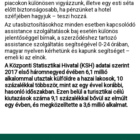
piacokon különösen vigyázzunk, illetve egy esti séta
előtt biztonságosabb, ha pénzünket a hotel
széfjében hagyjuk – teszi hozzá.
Az utasbiztosításokhoz minden esetben kapcsolódó
assistance szolgáltatások baj esetén különös
jelentőséggel bírnak, a szerződéshez tartozó
assistance szolgáltatás segítségével 0-24 órában,
magyar nyelven kérhetünk és kapunk segítséget –
emeli ki az elnök.
A Központi Statisztikai Hivatal (KSH) adatai szerint
2017 első háromnegyed évében 6,1 millió
alkalommal utaztak külföldre a hazai lakosok, 10
százalékkal többször, mint az egy évvel korábbi,
hasonló időszakban. Ezen belül a turisztikai célú
kiutazások száma 9,1 százalékkal bővül az elmúlt
egy évben, és megközelítette a 3,6 millió alkalmat.