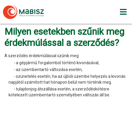
Skip
to
content
Milyen esetekben szűnik meg
érdekmúlással a szerződés?
A szerződés érdekmúlással szűnik meg:
a gépjármű forgalomból történő kivonásával,
az üzembentartó változása esetén,
szünetelés esetén, ha az újbóli üzembe helyezés a kivonás
napjától számított hat hónapon belül nem történik meg.
tulajdonjog átszállása esetén, a szerződéskötésre
kötelezett üzembentartó személyében változás áll be.