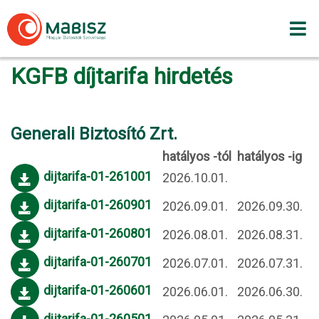
Skip
to
content
KGFB díjtarifa hirdetés
Generali Biztosító Zrt.
hatályos -tól
hatályos -ig
dijtarifa-01-261001
2026.10.01.
dijtarifa-01-260901
2026.09.01.
2026.09.30.
dijtarifa-01-260801
2026.08.01.
2026.08.31.
dijtarifa-01-260701
2026.07.01.
2026.07.31.
dijtarifa-01-260601
2026.06.01.
2026.06.30.
dijtarifa-01-260501