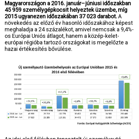
Magyarországon a 2016. január–júniusi időszakban
45 959 személygépkocsit helyeztek üzembe, míg
2015 ugyanezen időszakában 37 023 darabot.
A
növekedés az előző év hasonló időszakához képest
meghaladja a 24 százalékot, amivel nemcsak a 9,4%-
os Európai Uniós átlagot, hanem a közép-kelet-
európai régióba tartozó országokat is megelőzte a
hazai értékesítés bővülése.