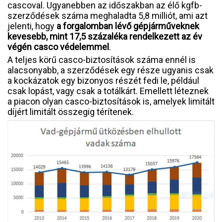
cascoval. Ugyanebben az időszakban az élő kgfb-
szerződések száma meghaladta 5,8 milliót, ami azt
jelenti, hogy
a forgalomban lévő gépjárműveknek
kevesebb, mint 17,5 százaléka rendelkezett az év
végén casco védelemmel
.
A teljes körű casco-biztosítások száma ennél is
alacsonyabb, a szerződések egy része ugyanis csak
a kockázatok egy bizonyos részét fedi le, például
csak lopást, vagy csak a totálkárt. Emellett léteznek
a piacon olyan casco-biztosítások is, amelyek limitált
díjért limitált összegig térítenek.