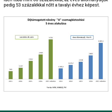
pedig 53 százalékkal nőtt a tavalyi évhez képest.