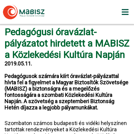
Skip
to
content
Pedagógusi óravázlat-
pályázatot hirdetett a MABISZ
a Közlekedési Kultúra Napján
2019.05.11.
Pedagógusok számára kiírt óravázlat-pályázattal
hívta fel a figyelmet a Magyar Biztosítók Szövetsége
(MABISZ) a biztonságra és a megelőzés
fontosságára a szombati Közlekedési Kultúra
Napján. A szövetség a szeptemberi Biztonság
Hetén díjazza a legjobb pályamunkákat.
Szombaton számos budapesti és vidéki helyszínen
tartottak rendezvényeket a Közlekedési Kultúra