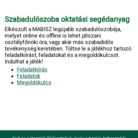
Szabadulószoba oktatási segédanyag
Elkészült a MABISZ legújabb szabadulószobája,
melyet online és offline is lehet játszani
osztályfőnöki óra, vagy akár más szabadidős
tevékenység keretében. Töltse le a játékhoz tartozó
feladatkiírást, feladatokat és a megoldókulcsot.
Indulhat a játék!
Feladatkiírás
Feladatok
Megoldókulcs