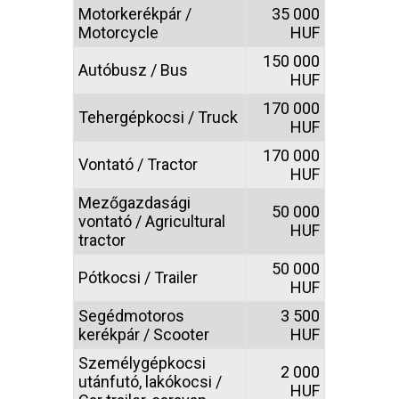
Motorkerékpár /
35 000
Motorcycle
HUF
150 000
Autóbusz / Bus
HUF
170 000
Tehergépkocsi / Truck
HUF
170 000
Vontató / Tractor
HUF
Mezőgazdasági
50 000
vontató / Agricultural
HUF
tractor
50 000
Pótkocsi / Trailer
HUF
Segédmotoros
3 500
kerékpár / Scooter
HUF
Személygépkocsi
2 000
utánfutó, lakókocsi /
HUF