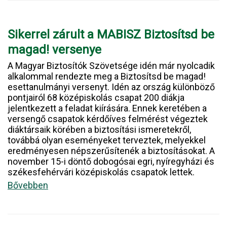
Sikerrel zárult a MABISZ Biztosítsd be
magad! versenye
A Magyar Biztosítók Szövetsége idén már nyolcadik
alkalommal rendezte meg a Biztosítsd be magad!
esettanulmányi versenyt. Idén az ország különböző
pontjairól 68 középiskolás csapat 200 diákja
jelentkezett a feladat kiírására. Ennek keretében a
versengő csapatok kérdőíves felmérést végeztek
diáktársaik körében a biztosítási ismeretekről,
továbbá olyan eseményeket terveztek, melyekkel
eredményesen népszerűsítenék a biztosításokat. A
november 15-i döntő dobogósai egri, nyíregyházi és
székesfehérvári középiskolás csapatok lettek.
Bővebben