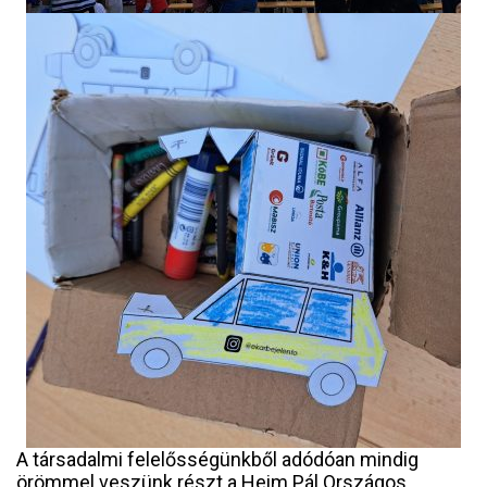
A társadalmi felelősségünkből adódóan mindig
örömmel veszünk részt a Heim Pál Országos