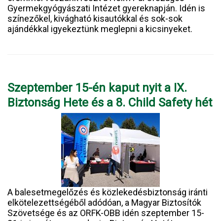
Gyermekgyógyászati Intézet gyereknapján. Idén is
színezőkel, kivágható kisautókkal és sok-sok
ajándékkal igyekeztünk meglepni a kicsinyeket.
Szeptember 15-én kaput nyit a IX.
Biztonság Hete és a 8. Child Safety hét
A balesetmegelőzés és közlekedésbiztonság iránti
elkötelezettségéből adódóan, a Magyar Biztosítók
Szövetsége és az ORFK-OBB idén szeptember 15-