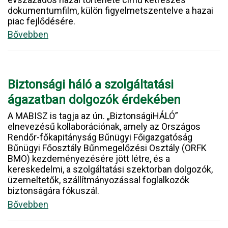
dokumentumfilm, külön figyelmetszentelve a hazai
piac fejlődésére.
Bővebben
Biztonsági háló a szolgáltatási
ágazatban dolgozók érdekében
A MABISZ is tagja az ún. „BiztonságiHÁLÓ”
elnevezésű kollaborációnak, amely az Országos
Rendőr-főkapitányság Bűnügyi Főigazgatóság
Bűnügyi Főosztály Bűnmegelőzési Osztály (ORFK
BMO) kezdeményezésére jött létre, és a
kereskedelmi, a szolgáltatási szektorban dolgozók,
üzemeltetők, szállítmányozással foglalkozók
biztonságára fókuszál.
Bővebben