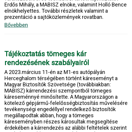
Erdős Mihály, a MABISZ elnöke, valamint Holló Bence
elnökhelyettes. További részletek valamint a
prezentáció a sajtóközlemények rovatban.
Bővebben
Tájékoztatás tömeges kár
rendezésének szabályairól
A 2023.március 11-én az M1-es autópályán
Herceghalom térségében történt káreseményt a
Magyar Biztosítók Szövetsége (továbbiakban:
MABISZ) kárrendezési szempontból tömeges
káreseménnyé minősítette. A Magyarországon a
kötelező gépjármű-felelősségbiztosítás művelésére
tevékenységi engedéllyel rendelkező biztosítók
megállapodtak abban, hogy a tömeges
káreseményben részes károsultak megsegítése
érdekében a kárrendezés az alábbi feltételek szerint