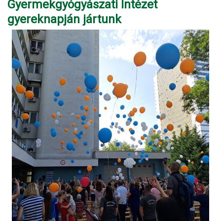
Gyermekgyógyászati Intézet
gyereknapján jártunk