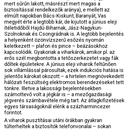
mert sűrűn lakott, másrészt mert magas a
biztosítással rendelkezők aránya), e mellett az
elmúlt napokban Bács-Kiskunt, Baranyát, Vas
megyét érte a legtöbb kár, de kijutott a június eleji
ítéletidőből Hajdú-Biharnak, Jász-Nagykun-
Szolnoknak és Csongrádnak is. A legtöbb bejelentés
a helyenként özönvízszerű esőzés nyomán
keletkezett – plafon és pince – beázásokhoz
kapcsolódik. Gyakoriak a viharkárok, amikor pl. az
erős szél megbontotta a tetőszerkezetet vagy fák
dőltek épületekre. A június eleji viharok feltűnően
sok villámlással párosultak, ezek indukciós hatása is
jelentős károkat okozott – a hirtelen megnövekedett
hálózati feszültség elektromos berendezéseket tett
tönkre. Illetve a lakossági bejelentésekben
számottevő volt a jégkár is – a mezőgazdasági
jégverés számbavétele még tart. Az átlagkifizetések
egyes társaságoknál elérik a százharmincezer
forintot.
A viharok pusztításai utáni órákban gyakran
túlterheltek a biztosítók telefonvonalai – sokan