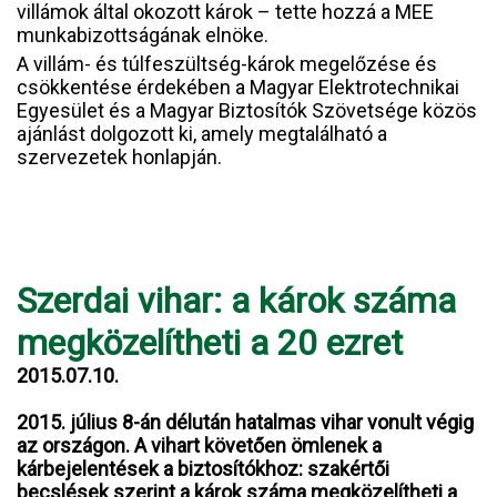
villámok által okozott károk – tette hozzá a MEE
munkabizottságának elnöke.
A villám- és túlfeszültség-károk megelőzése és
csökkentése érdekében a Magyar Elektrotechnikai
Egyesület és a Magyar Biztosítók Szövetsége közös
ajánlást dolgozott ki, amely megtalálható a
szervezetek honlapján.
Szerdai vihar: a károk száma
megközelítheti a 20 ezret
2015.07.10.
2015. július 8-án délután hatalmas vihar vonult végig
az országon. A vihart követően ömlenek a
kárbejelentések a biztosítókhoz: szakértői
becslések szerint a károk száma megközelítheti a