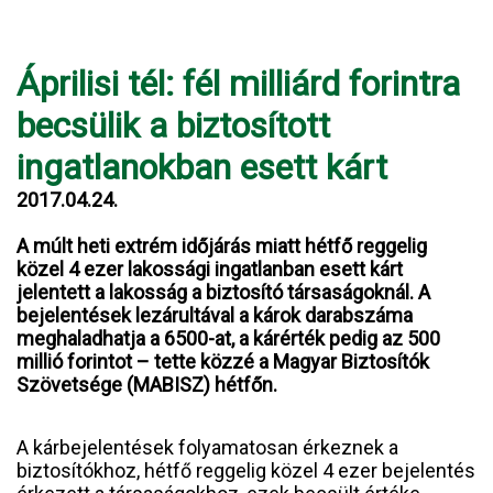
Áprilisi tél: fél milliárd forintra
becsülik a biztosított
ingatlanokban esett kárt
2017.04.24.
A múlt heti extrém időjárás miatt hétfő reggelig
közel 4 ezer lakossági ingatlanban esett kárt
jelentett a lakosság a biztosító társaságoknál. A
bejelentések lezárultával a károk darabszáma
meghaladhatja a 6500-at, a kárérték pedig az 500
millió forintot – tette közzé a Magyar Biztosítók
Szövetsége (MABISZ) hétfőn.
A kárbejelentések folyamatosan érkeznek a
biztosítókhoz, hétfő reggelig közel 4 ezer bejelentés