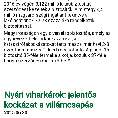
2016 év végén 3,122 millió lakásbiztosítási
szerződést kezeltek a biztosítók. A mintegy 4,4
millió magyarországi ingatlant tekintve a
lakóingatlanok 72-73 százaléka rendelkezik
biztosítással.
Magyarországon egy olyan alapbiztosítás, amely az
úgynevezett elemi kockázatokat, a
katasztrófakockázatokat tartalmazza, már havi 2-3
ezer forint összegű díjért megköthető. A piacot 16
biztosító 85-féle terméke alkotja, közülük 37-féle
típusú szerződés ma is köthető.
Nyári viharkárok: jelentős
kockázat a villámcsapás
2015.06.30.