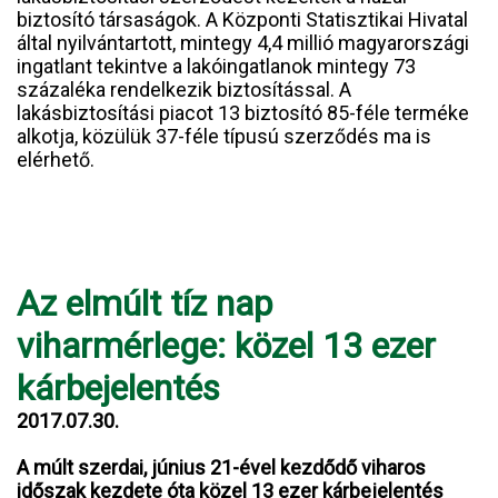
biztosító társaságok. A Központi Statisztikai Hivatal
által nyilvántartott, mintegy 4,4 millió magyarországi
ingatlant tekintve a lakóingatlanok mintegy 73
százaléka rendelkezik biztosítással. A
lakásbiztosítási piacot 13 biztosító 85-féle terméke
alkotja, közülük 37-féle típusú szerződés ma is
elérhető.
Az elmúlt tíz nap
viharmérlege: közel 13 ezer
kárbejelentés
2017.07.30.
A múlt szerdai, június 21-ével kezdődő viharos
időszak kezdete óta közel 13 ezer kárbejelentés