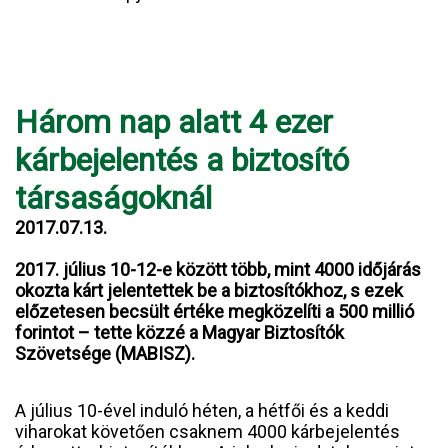
Három nap alatt 4 ezer
kárbejelentés a biztosító
társaságoknál
2017.07.13.
2017. július 10-12-e között több, mint 4000 időjárás
okozta kárt jelentettek be a biztosítókhoz, s ezek
előzetesen becsült értéke megközelíti a 500 millió
forintot – tette közzé a Magyar Biztosítók
Szövetsége (MABISZ).
A július 10-ével induló héten, a hétfői és a keddi
viharokat követően csaknem 4000 kárbejelentés